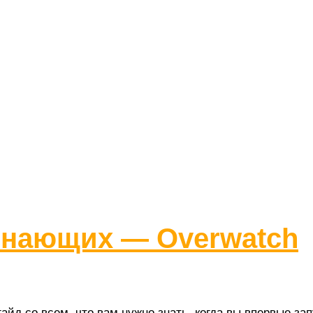
инающих — Overwatch
йд со всем, что вам нужно знать, когда вы впервые зап