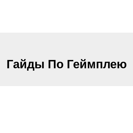
Гайды По Геймплею