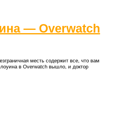
ина — Overwatch
зграничная месть содержит все, что вам
ллоуина в Overwatch вышло, и доктор