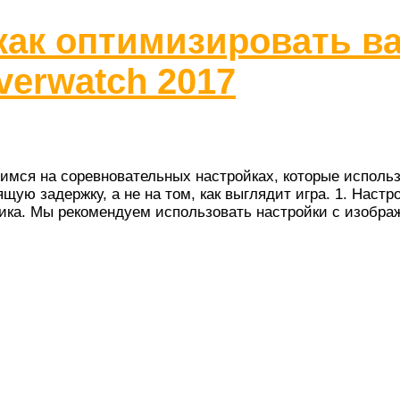
как оптимизировать в
erwatch 2017
имся на соревновательных настройках, которые исполь
ую задержку, а не на том, как выглядит игра. 1. Настр
фика. Мы рекомендуем использовать настройки с изобра