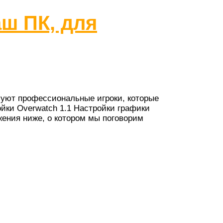
аш ПК, для
зуют профессиональные игроки, которые
ойки Overwatch 1.1 Настройки графики
жения ниже, о котором мы поговорим