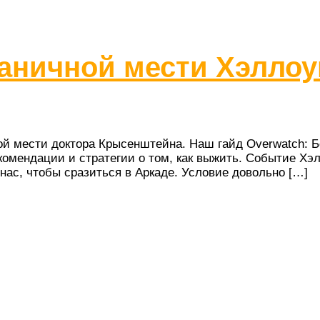
раничной мести Хэллоу
й мести доктора Крысенштейна. Наш гайд Overwatch: Бе
екомендации и стратегии о том, как выжить. Событие Хэ
с, чтобы сразиться в Аркаде. Условие довольно […]