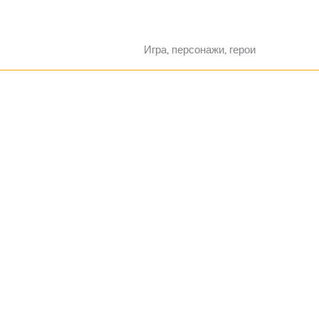
Перейти
Про Овервотч 
к
Игра, персонажи, герои
содержимому