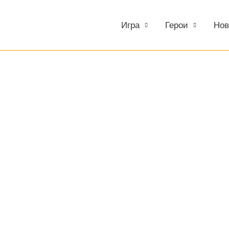
2
Игра
Герои
Нов