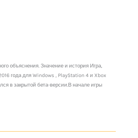
го объяснения. Значение и история Игра,
16 года для Windows , PlayStation 4 и Xbox
ался в закрытой бета-версии.В начале игры