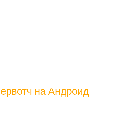
ервотч на Андроид