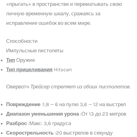
«прыгать» в пространстве и перематывать свою
личную временную шкалу, сражаясь за
исправление ошибок во всем мире.
Способности
Импульсные пистолеты
Тип
Оружие
Тип прицеливания
Hitscan
Овервотч
Трейсер стреляет из обоих пистолетов.
Повреждение
:1,8 — 6 на пулю 3,6 — 12 на выстрел
Диапазон уменьшения урона
:От 13 до 23 метров
Разброс
:Макс: 3,6 градуса
Скорострельность
:20 выстрелов в секунду