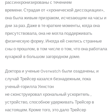
рассинхронизированы с течением
времени. Страдая от «хронической диссоциации»,
она была живым призраком, исчезающим на часы и
дни за раз. Даже в те краткие моменты, когда она
присутствовала, она не могла поддерживать
физическую форму. Иногда ей снились странные
сны о прошлом, в том числе о том, что она работала
кухаркой в ​​большом загородном доме.
Доктора и ученые Overwatch были озадачены, и
случай Трейсер казался безнадежным, пока
ученый-горилла Уинстон
не сконструировал хрональный ускоритель ,
устройство, способное удерживать Трейсер в
настоящем. Кроме того, это дало Трейсер