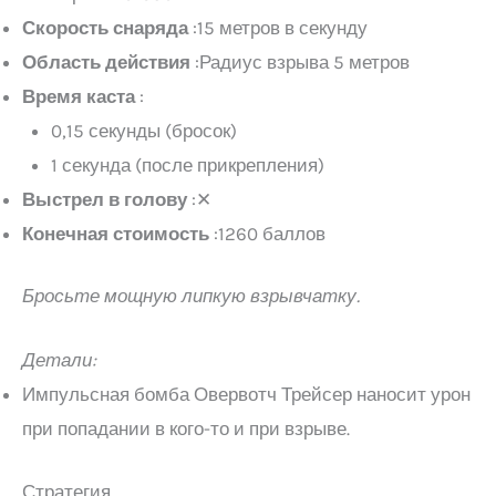
Скорость снаряда
:15 метров в секунду
Область действия
:Радиус взрыва 5 метров
Время каста
:
0,15 секунды (бросок)
1 секунда (после прикрепления)
Выстрел в голову
:✕
Конечная стоимость
:1260 баллов
Бросьте мощную липкую взрывчатку.
Детали:
Импульсная бомба Овервотч Трейсер наносит урон
при попадании в кого-то и при взрыве.
Стратегия