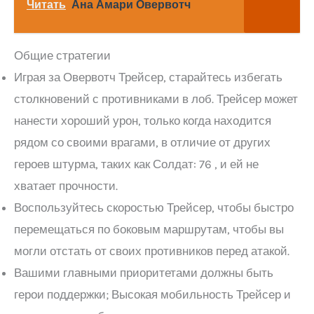
Читать
Ана Амари Овервотч
Общие стратегии
Играя за Овервотч Трейсер, старайтесь избегать
столкновений с противниками в лоб. Трейсер может
нанести хороший урон, только когда находится
рядом со своими врагами, в отличие от других
героев штурма, таких как Солдат: 76 , и ей не
хватает прочности.
Воспользуйтесь скоростью Трейсер, чтобы быстро
перемещаться по боковым маршрутам, чтобы вы
могли отстать от своих противников перед атакой.
Вашими главными приоритетами должны быть
герои поддержки; Высокая мобильность Трейсер и