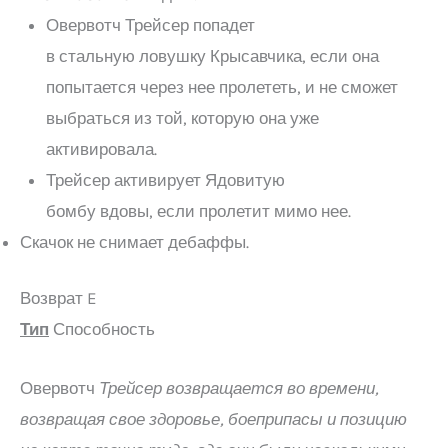
Овервотч Трейсер попадет
в стальную ловушку Крысавчика, если она
попытается через нее пролететь, и не сможет
выбраться из той, которую она уже
активировала.
Трейсер активирует Ядовитую
бомбу вдовы, если пролетит мимо нее.
Скачок не снимает дебаффы.
Возврат E
Тип
Способность
Овервотч
Трейсер возвращается во времени,
возвращая свое здоровье, боеприпасы и позицию