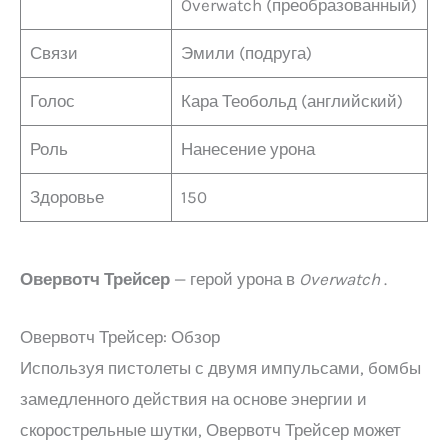
Overwatch (преобразованный)
Связи
Эмили (подруга)
Голос
Кара Теобольд (английский)
Роль
Нанесение урона
Здоровье
150
Овервотч
Трейсер
— герой урона в
Overwatch
.
Овервотч Трейсер: Обзор
Используя пистолеты с двумя импульсами, бомбы
замедленного действия на основе энергии и
скорострельные шутки, Овервотч Трейсер может