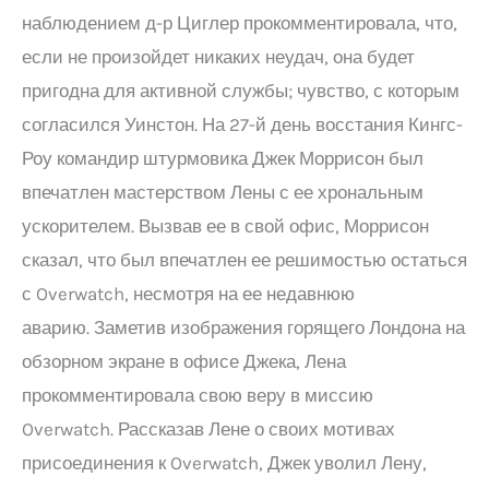
наблюдением д-р Циглер прокомментировала, что,
если не произойдет никаких неудач, она будет
пригодна для активной службы; чувство, с которым
согласился Уинстон. На 27-й день восстания Кингс-
Роу командир штурмовика Джек Моррисон был
впечатлен мастерством Лены с ее хрональным
ускорителем. Вызвав ее в свой офис, Моррисон
сказал, что был впечатлен ее решимостью остаться
с Overwatch, несмотря на ее недавнюю
аварию. Заметив изображения горящего Лондона на
обзорном экране в офисе Джека, Лена
прокомментировала свою веру в миссию
Overwatch. Рассказав Лене о своих мотивах
присоединения к Overwatch, Джек уволил Лену,