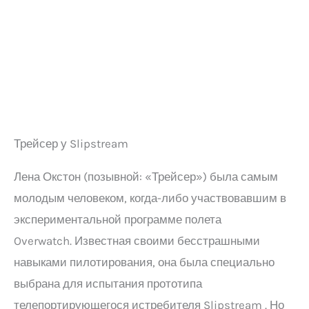
Трейсер у Slipstream
Лена Окстон (позывной: «Трейсер») была самым
молодым человеком, когда-либо участвовавшим в
экспериментальной программе полета
Overwatch. Известная своими бесстрашными
навыками пилотирования, она была специально
выбрана для испытания прототипа
телепортирующегося истребителя Slipstream . Но