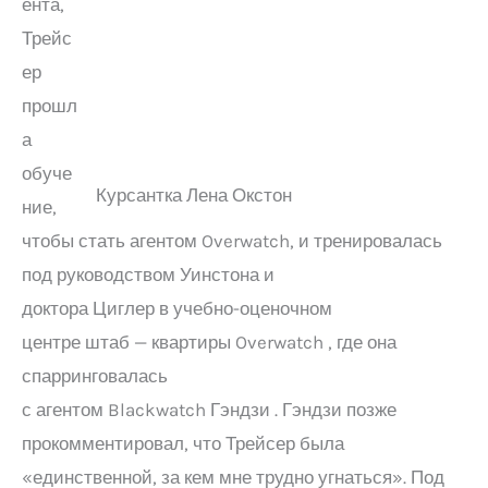
ента,
Трейс
ер
прошл
а
обуче
Курсантка Лена Окстон
ние,
чтобы стать агентом Overwatch, и тренировалась
под руководством Уинстона и
доктора Циглер в учебно-оценочном
центре штаб — квартиры Overwatch , где она
спарринговалась
с агентом Blackwatch Гэндзи . Гэндзи позже
прокомментировал, что Трейсер была
«единственной, за кем мне трудно угнаться». Под