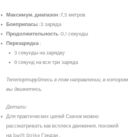
Максимум. диапазон
:7,5 метров
Боеприпасы
:3 заряда
Продолжительность
:0,1 секунды
Перезарядка
:
3 секунды на зарядку
9 секунд на все три заряда
Телепортируйтесь в том направлении, в котором
вы движетесь.
Детали:
Для практических целей Скачок можно
рассматривать как всплеск движения, похожий
на Swift Strike Гэндзи .