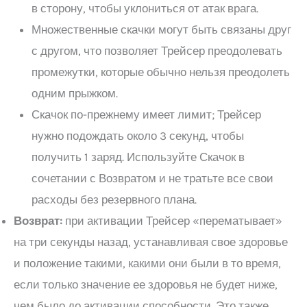
в сторону, чтобы уклониться от атак врага.
Множественные скачки могут быть связаны друг
с другом, что позволяет Трейсер преодолевать
промежутки, которые обычно нельзя преодолеть
одним прыжком.
Скачок по-прежнему имеет лимит; Трейсер
нужно подождать около 3 секунд, чтобы
получить 1 заряд. Используйте Скачок в
сочетании с Возвратом и не тратьте все свои
расходы без резервного плана.
Возврат:
при активации Трейсер «перематывает»
на три секунды назад, устанавливая свое здоровье
и положение такими, какими они были в то время,
если только значение ее здоровья не будет ниже,
чем было до активации способности. Это также